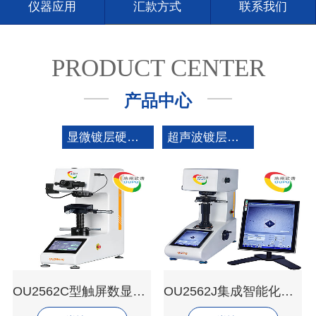
仪器应用
汇款方式
联系我们
PRODUCT CENTER
产品中心
显微镀层硬度计
超声波镀层硬度计
OU2562C型触屏数显显微硬度计
OU2562J集成智能化视觉显微维氏硬度计