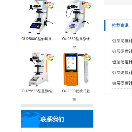
推荐资讯
OU2560C型触屏显…
OU2560型显微镀
镀层硬度
层…
镀层硬度
镀层硬度
镀层硬度
镀层硬度
OU2562S型显微维…
OU2300便携式超
声…
联系我们