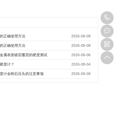
0
3
的正确使用方法
2026-08-08
的正确使用方法
2026-08-08
金属表面镀层覆层的硬度测试
2026-08-06
硬度计？
2026-08-04
度计金刚石压头的注意事项
2026-08-08