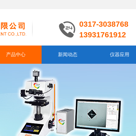
0317-3038768
13931761912
产品中心
新闻动态
仪器应用