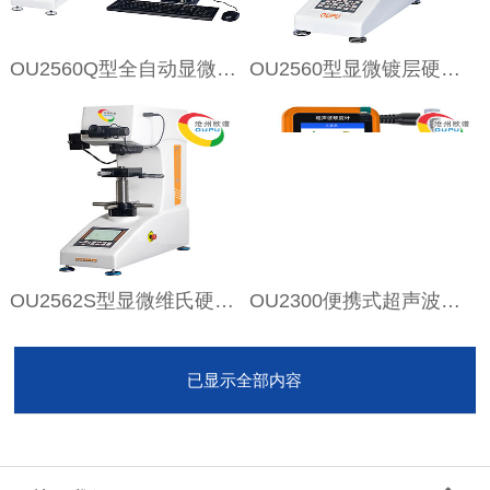
OU2560Q型全自动显微硬度计
OU2560型显微镀层硬度计
OU2562S型显微维氏硬度计
OU2300便携式超声波镀层硬度计
已显示全部内容