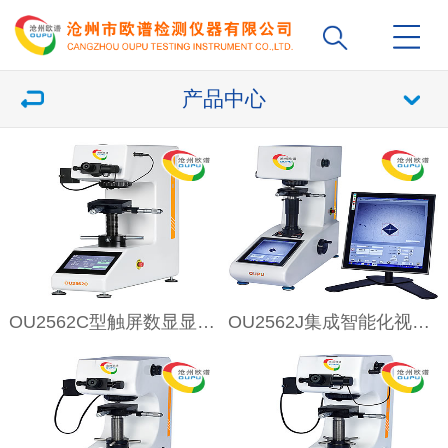
产品中心
OU2562C型触屏数显显微硬度计
OU2562J集成智能化视觉显微维氏硬度计