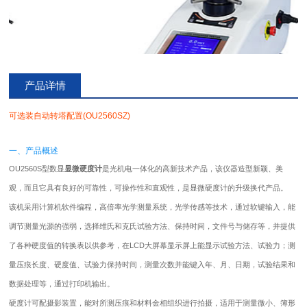
产品详情
可选装自动转塔配置(OU2560SZ)
一、产品概述
OU2560S型数显
显微硬度计
是光机电一体化的高新技术产品，该仪器造型新颖、美
观，而且它具有良好的可靠性，可操作性和直观性，是显微硬度计的升级换代产品。
该机采用计算机软件编程，高倍率光学测量系统，光学传感等技术，通过软键输入，能
调节测量光源的强弱，选择维氏和克氏试验方法、保持时间，文件号与储存等，并提供
了各种硬度值的转换表以供参考，在LCD大屏幕显示屏上能显示试验方法、试验力；测
量压痕长度、硬度值、试验力保持时间，测量次数并能键入年、月、日期，试验结果和
数据处理等，通过打印机输出。
硬度计可配摄影装置，能对所测压痕和材料金相组织进行拍摄，适用于测量微小、簿形