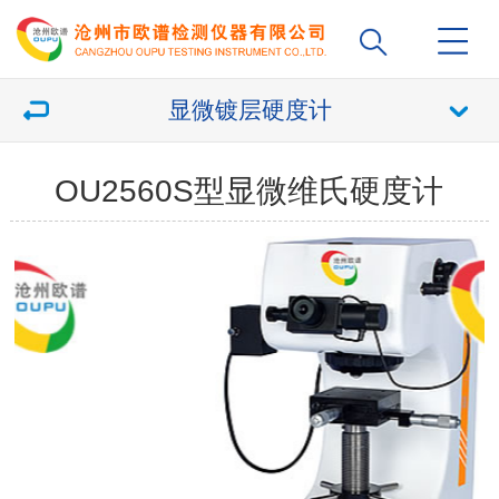
显微镀层硬度计
OU2560S型显微维氏硬度计