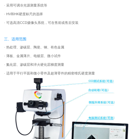
· 采用可调冷光源测量系统等
· HV和HK硬度标尺的选择
· 可选高清CCD摄像头系统，可在售前或售后安装
三、适用范围
· 热处理、渗碳层、陶瓷、钢、有色金属
· 薄板、金属薄片、电镀层、微小试件
· 氮化层、渗碳层和淬火硬化层梯度测量
· 适用于平行平面和微小零件及超薄零件的精密维氏硬度测量