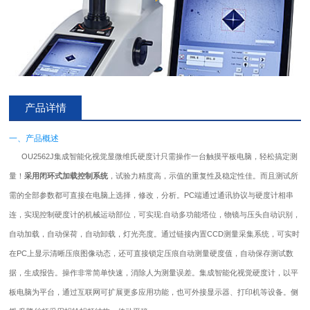
产品详情
一、产品概述
OU2562J集成智能化视觉显微维氏硬度计只需操作一台触摸平板电脑，轻松搞定测
量！
采用闭环式加载控制系统
，试验力精度高，示值的重复性及稳定性佳。而且测试所
需的全部参数都可直接在电脑上选择，修改，分析。PC端通过通讯协议与硬度计相串
连，实现控制硬度计的机械运动部位，可实现:自动多功能塔位，物镜与压头自动识别，
自动加载，自动保荷，自动卸载，灯光亮度。通过链接内置CCD测量采集系统，可实时
在PC上显示清晰压痕图像动态，还可直接锁定压痕自动测量硬度值，自动保存测试数
据，生成报告。操作非常简单快速，消除人为测量误差。集成智能化视觉硬度计，以平
板电脑为平台，通过互联网可扩展更多应用功能，也可外接显示器、打印机等设备。侧