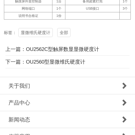
触摸屏外置控制器
1台
备用卤素灯泡
1个
网络端口
1个
USB接口
3个
说明书合格证
1份
显微维氏硬度计
全部
标签：
上一篇：OU2562C型触屏数显显微硬度计
下一篇：OU2560型显微维氏硬度计
关于我们
产品中心
新闻动态