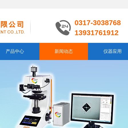
0317-3038768
13931761912
产品中心
新闻动态
仪器应用