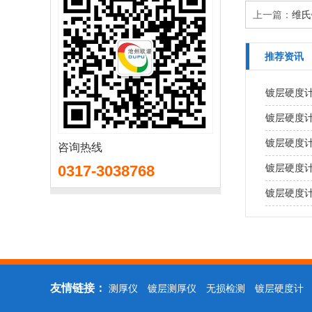
上一篇：
维氏
推荐资讯
镀层硬度
镀层硬度
镀层硬度
咨询热线
0317-3038768
镀层硬度
镀层硬度
友情链接：
测厚仪
镀层测厚仪
无损检测
镀层硬度计