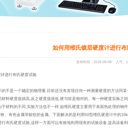
如何用维氏镀层硬度计进行布
发布时间：2026-08-06
人气：
1
度计
进行布氏硬度试验
示的不是一个确定的物理量,目前还没有发现任何一种测量硬度的方法同某
的材料硬度值就高,反之硬度值就低,硬与软是相对的。每一种硬度实验之
由于材料的不同,实验方法也不一样,如维氏硬度主要用于表面热处理的钢
铁、有色金属等较软的金属。下面解决的是利用50型维氏硬度计中的10k
进行布氏硬度试验,这样一方面可以有效地利用现有的试验设备,提高设备