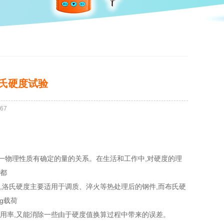
氏硬度试验
67
一物理性质有确定的量的关系。在生活和工作中,对硬度的理
间都
件,洛氏硬度主要适用于调质、淬火等热处理后的钢件,而布氏硬
g载荷
利用率,又能消除一些由于硬度值换算过程中带来的误差。