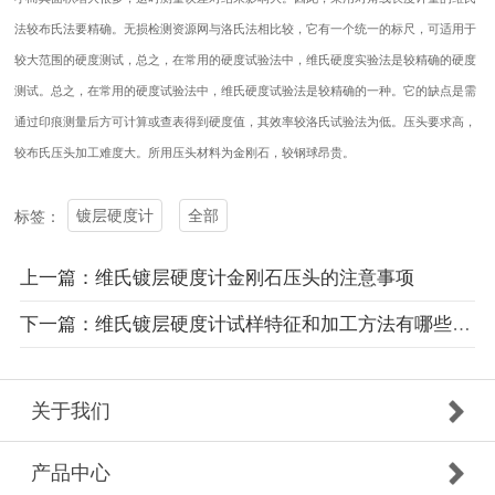
法较布氏法要精确。无损检测资源网与洛氏法相比较，它有一个统一的标尺，可适用于
较大范围的硬度测试，总之，在常用的硬度试验法中，维氏硬度实验法是较精确的硬度
测试。总之，在常用的硬度试验法中，维氏硬度试验法是较精确的一种。它的缺点是需
通过印痕测量后方可计算或查表得到硬度值，其效率较洛氏试验法为低。压头要求高，
较布氏压头加工难度大。所用压头材料为金刚石，较钢球昂贵。
镀层硬度计
全部
标签：
上一篇：维氏镀层硬度计金刚石压头的注意事项
下一篇：维氏镀层硬度计试样特征和加工方法有哪些影响？
关于我们
产品中心